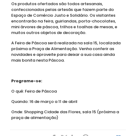
Os produtos ofertados são todos artesanais,
confeccionados pelas artesãs que fazem parte do
Espaço de Comércio Justo e Solidário. Os visitantes
encontrarão na feira, guirlandas, porta-chocolates,
mini árvores de páscoa, trilhos e toalhas de mesas, e
muitos outros objetos de decoração.
A Feira de Páscoa será realizada na sala 15, localizada
próxima a Praça de Alimentação. Venha conferir as
novidades e aproveite para deixar a sua casa ainda
mais bonita nesta Páscoa.
Programe-se:
O quê: Feira de Páscoa
Quando: 16 de março a 11 de abril
Onde: Shopping Cidade das Flores, sala 15 (próxima a
praça de alimentação)