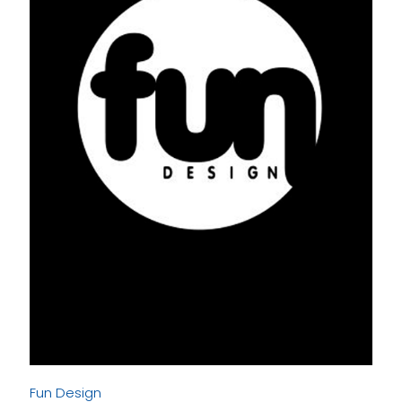
Fun Design