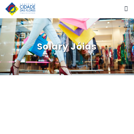
Solary Jóias