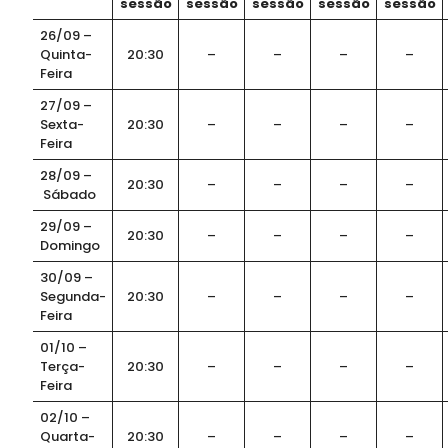
sessão
sessão
sessão
sessão
sessão
26/09 –
Quinta-
20:30
–
–
–
–
Feira
27/09 –
Sexta-
20:30
–
–
–
–
Feira
28/09 –
20:30
–
–
–
–
Sábado
29/09 –
20:30
–
–
–
–
Domingo
30/09 –
Segunda-
20:30
–
–
–
–
Feira
01/10 –
Terça-
20:30
–
–
–
–
Feira
02/10 –
Quarta-
20:30
–
–
–
–