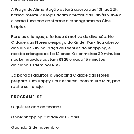
A Praça de Alimentação estará aberta das 10h às 22h,
normalmente. As lojas ficam abertas das 14h às 20h e o
cinema funciona conforme o cronograma do Cine
Uniplex.
Para as crianças, o feriado é motivo de diversão. No
Cidade das Flores o espaço do Kinder Park fica aberto
das 13h às 21h, na Praça de Eventos do Shopping, e
recebe crianças de 1 a 12 anos. Os primeiros 30 minutos
nos brinquedos custam R$25 e cada 15 minutos
adicionais saem por R$5.
Já para os adultos o Shopping Cidade das Flores
preparou um Happy Hour especial com muita MPB, pop
rock e sertanejo.
PROGRAME-SE
O quê: feriado de finados
Onde: Shopping Cidade das Flores
Quando: 2 de novembro