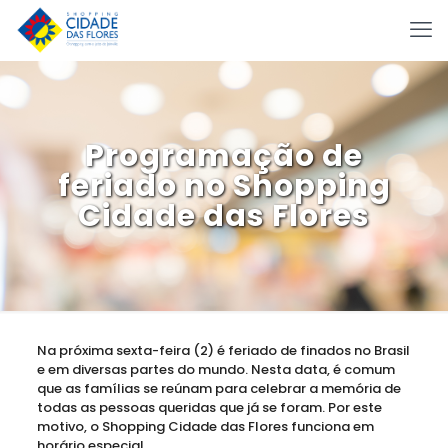
Programação de
feriado no Shopping
Cidade das Flores
Na próxima sexta-feira (2) é feriado de finados no Brasil
e em diversas partes do mundo. Nesta data, é comum
que as famílias se reúnam para celebrar a memória de
todas as pessoas queridas que já se foram. Por este
motivo, o Shopping Cidade das Flores funciona em
horário especial.