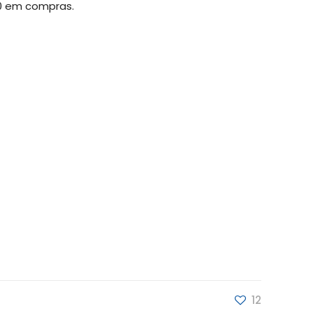
00 em compras.
12