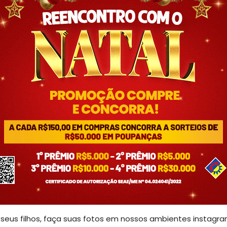
 seus filhos, faça suas fotos em nossos ambientes instagr