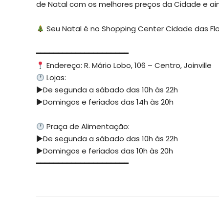
de Natal com os melhores preços da Cidade e ai
⠀
Seu Natal é no Shopping Center Cidade das Flo
⠀
━━━━━━━━━━━━━━━━━━━━━
Endereço: R. Mário Lobo, 106 – Centro, Joinville
Lojas:
▶De segunda a sábado das 10h às 22h
▶Domingos e feriados das 14h às 20h
⠀
Praça de Alimentação:
▶De segunda a sábado das 10h às 22h
▶Domingos e feriados das 10h às 20h
━━━━━━━━━━━━━━━━━━━━━
⠀