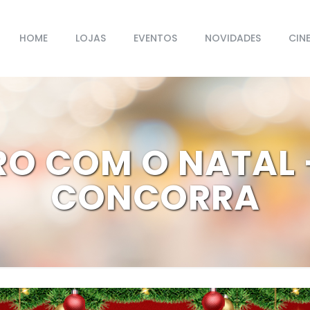
HOME
LOJAS
EVENTOS
NOVIDADES
CIN
O COM O NATAL 
CONCORRA