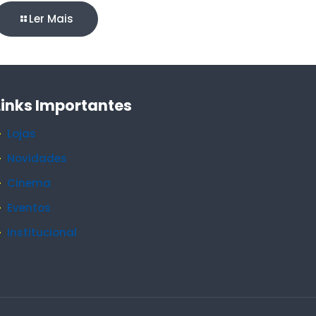
Ler Mais
Links Importantes
Lojas
Novidades
Cinema
Eventos
Institucional