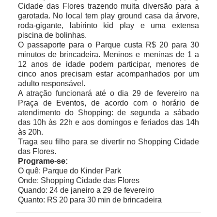
Cidade das Flores trazendo muita diversão para a
garotada. No local tem play ground casa da árvore,
roda-gigante, labirinto kid play e uma extensa
piscina de bolinhas.
O passaporte para o Parque custa R$ 20 para 30
minutos de brincadeira. Meninos e meninas de 1 a
12 anos de idade podem participar, menores de
cinco anos precisam estar acompanhados por um
adulto responsável.
A atração funcionará até o dia 29 de fevereiro na
Praça de Eventos, de acordo com o horário de
atendimento do Shopping: de segunda a sábado
das 10h às 22h e aos domingos e feriados das 14h
às 20h.
Traga seu filho para se divertir no Shopping Cidade
das Flores.
Programe-se:
O quê: Parque do Kinder Park
Onde: Shopping Cidade das Flores
Quando: 24 de janeiro a 29 de fevereiro
Quanto: R$ 20 para 30 min de brincadeira