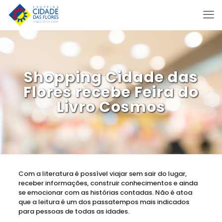
Shopping Cidade das
Flores recebe Feira do
Livro Cosmos
Com a literatura é possí­vel viajar sem sair do lugar,
receber informações, construir conhecimentos e ainda
se emocionar com as histórias contadas. Não é atoa
que a leitura é um dos passatempos mais indicados
para pessoas de todas as idades.