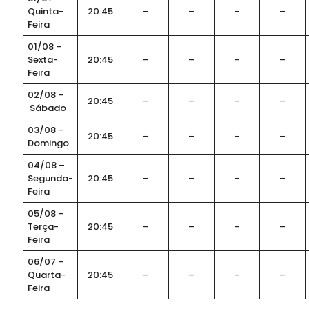
Quinta-
20:45
–
–
–
–
Feira
01/08 –
Sexta-
20:45
–
–
–
–
Feira
02/08 –
20:45
–
–
–
–
Sábado
03/08 –
20:45
–
–
–
–
Domingo
04/08 –
Segunda-
20:45
–
–
–
–
Feira
05/08 –
Terça-
20:45
–
–
–
–
Feira
06/07 –
Quarta-
20:45
–
–
–
–
Feira